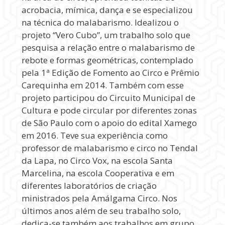
acrobacia, mímica, dança e se especializou
na técnica do malabarismo. Idealizou o
projeto “Vero Cubo”, um trabalho solo que
pesquisa a relação entre o malabarismo de
rebote e formas geométricas, contemplado
pela 1ª Edição de Fomento ao Circo e Prêmio
Carequinha em 2014. Também com esse
projeto participou do Circuito Municipal de
Cultura e pode circular por diferentes zonas
de São Paulo com o apoio do edital Xamego
em 2016. Teve sua experiência como
professor de malabarismo e circo no Tendal
da Lapa, no Circo Vox, na escola Santa
Marcelina, na escola Cooperativa e em
diferentes laboratórios de criação
ministrados pela Amálgama Circo. Nos
últimos anos além de seu trabalho solo,
dedica-se também aos trabalhos em grupo