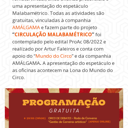
uma apresentação do espetáculo
Malabamétrico. Todas as atividades são
gratuitas, vinculadas à companhia
AMÁLGAMA
e fazem parte do projeto
“
CIRCULAÇÃO MALABAMÉTRICO
”
foi
contemplado pelo edital ProAc 08/2022 e
realizado por Artur Faleiros e conta com
apoio do “
Mundo do Circo
” e da companhia
AMÁLGAMA
.
A apresentação do espetáculo e
as oficinas acontecem na Lona do Mundo do
Circo.