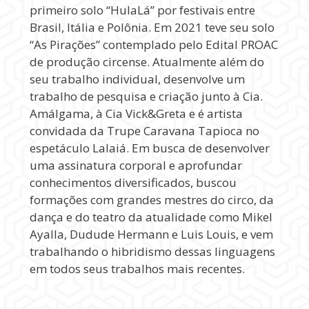
primeiro solo “HulaLá” por festivais entre
Brasil, Itália e Polônia. Em 2021 teve seu solo
“As Pirações” contemplado pelo Edital PROAC
de produção circense. Atualmente além do
seu trabalho individual, desenvolve um
trabalho de pesquisa e criação junto à Cia.
Amálgama, à Cia Vick&Greta e é artista
convidada da Trupe Caravana Tapioca no
espetáculo Lalaiá. Em busca de desenvolver
uma assinatura corporal e aprofundar
conhecimentos diversificados, buscou
formações com grandes mestres do circo, da
dança e do teatro da atualidade como Mikel
Ayalla, Dudude Hermann e Luis Louis, e vem
trabalhando o hibridismo dessas linguagens
em todos seus trabalhos mais recentes.