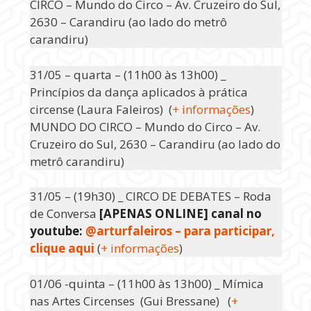
CIRCO – Mundo do Circo – Av. Cruzeiro do Sul,
2630 – Carandiru (ao lado do metrô
carandiru)
31/05 – quarta – (11h00 às 13h00) _
Princípios da dança aplicados à prática
circense (Laura Faleiros) (
+ informações
)
MUNDO DO CIRCO – Mundo do Circo – Av.
Cruzeiro do Sul, 2630 – Carandiru (ao lado do
metrô carandiru)
31/05 – (19h30) _ CIRCO DE DEBATES – Roda
de Conversa
[APENAS ONLINE] canal no
youtube:
@arturfaleiros – para participar,
clique aqui
(
+ informações
)
01/06 -quinta – (11h00 às 13h00) _ Mímica
nas Artes Circenses (Gui Bressane) (
+