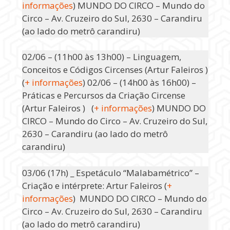
informações
) MUNDO DO CIRCO – Mundo do
Circo – Av. Cruzeiro do Sul, 2630 – Carandiru
(ao lado do metrô carandiru)
02/06 – (11h00 às 13h00) – Linguagem,
Conceitos e Códigos Circenses (Artur Faleiros )
(
+ informações
) 02/06 – (14h00 às 16h00) –
Práticas e Percursos da Criação Circense
(Artur Faleiros ) (
+ informações
) MUNDO DO
CIRCO – Mundo do Circo – Av. Cruzeiro do Sul,
2630 – Carandiru (ao lado do metrô
carandiru)
03/06 (17h) _ Espetáculo “Malabamétrico” –
Criação e intérprete: Artur Faleiros (
+
informações
) MUNDO DO CIRCO – Mundo do
Circo – Av. Cruzeiro do Sul, 2630 – Carandiru
(ao lado do metrô carandiru)