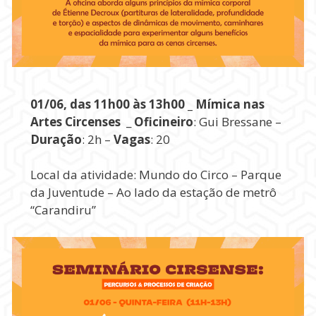
01/06, das 11h00 às 13h00 _ Mímica nas
Artes Circenses
_
Oficineiro
: Gui Bressane –
Duração
: 2h –
Vagas
: 20
Local da atividade: Mundo do Circo – Parque
da Juventude – Ao lado da estação de metrô
“Carandiru”