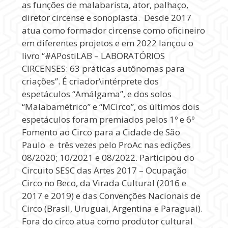
as funções de malabarista, ator, palhaço,
diretor circense e sonoplasta. Desde 2017
atua como formador circense como oficineiro
em diferentes projetos e em 2022 lançou o
livro “#APostiLAB – LABORATÓRIOS
CIRCENSES: 63 práticas autônomas para
criações”. É criador\intérprete dos
espetáculos “Amálgama”, e dos solos
“Malabamétrico” e “MCirco”, os últimos dois
espetáculos foram premiados pelos 1º e 6º
Fomento ao Circo para a Cidade de São
Paulo e três vezes pelo ProAc nas edições
08/2020; 10/2021 e 08/2022. Participou do
Circuito SESC das Artes 2017 – Ocupação
Circo no Beco, da Virada Cultural (2016 e
2017 e 2019) e das Convenções Nacionais de
Circo (Brasil, Uruguai, Argentina e Paraguai).
Fora do circo atua como produtor cultural