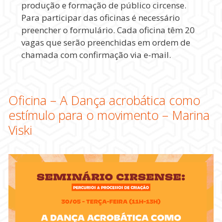
produção e formação de público circense.
Para participar das oficinas é necessário
preencher o formulário. Cada oficina têm 20
vagas que serão preenchidas em ordem de
chamada com confirmação via e-mail.
Oficina – A Dança acrobática como
estímulo para o movimento – Marina
Viski