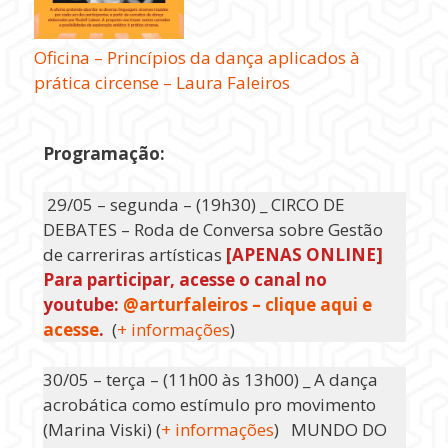
Oficina – Princípios da dança aplicados à
prática circense – Laura Faleiros
Programação:
29/05 – segunda – (19h30) _ CIRCO DE
DEBATES – Roda de Conversa sobre Gestão
de carreriras artísticas
[APENAS ONLINE]
Para participar, acesse o canal no
youtube:
@arturfaleiros – clique aqui e
acesse
.
(
+ informações
)
30/05 – terça – (11h00 às 13h00) _ A dança
acrobática como estímulo pro movimento
(Marina Viski) (
+ informações
) MUNDO DO