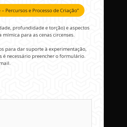
 – Percursos e Processo de Criação”
idade, profundidade e torção) e aspectos
 mímica para as cenas circenses.
os para dar suporte à experimentação,
s é necessário preencher o formulário.
mail.