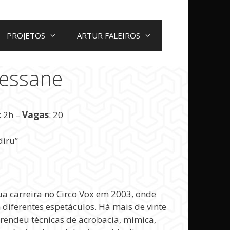
PROJETOS
ARTUR FALEIROS
ressane
: 2h –
Vagas
: 20
diru”
a carreira no Circo Vox em 2003, onde
m diferentes espetáculos. Há mais de vinte
prendeu técnicas de acrobacia, mímica,