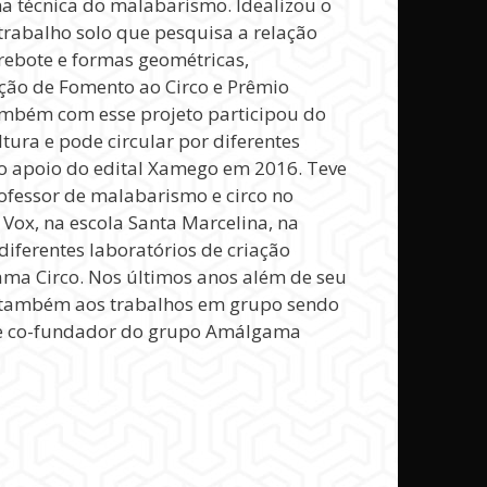
na técnica do malabarismo. Idealizou o
trabalho solo que pesquisa a relação
rebote e formas geométricas,
ção de Fomento ao Circo e Prêmio
mbém com esse projeto participou do
tura e pode circular por diferentes
o apoio do edital Xamego em 2016. Teve
ofessor de malabarismo e circo no
 Vox, na escola Santa Marcelina, na
diferentes laboratórios de criação
ma Circo. Nos últimos anos além de seu
e também aos trabalhos em grupo sendo
 e co-fundador do grupo Amálgama