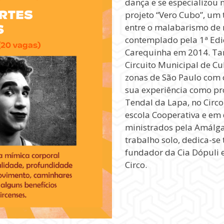
dança e se especializou 
projeto “Vero Cubo”, um 
entre o malabarismo de 
contemplado pela 1ª Edi
Carequinha em 2014. Ta
Circuito Municipal de Cul
zonas de São Paulo com 
sua experiência como pr
Tendal da Lapa, no Circo
escola Cooperativa e em 
ministrados pela Amálga
trabalho solo, dedica-s
fundador da Cia Dópuli
Circo.