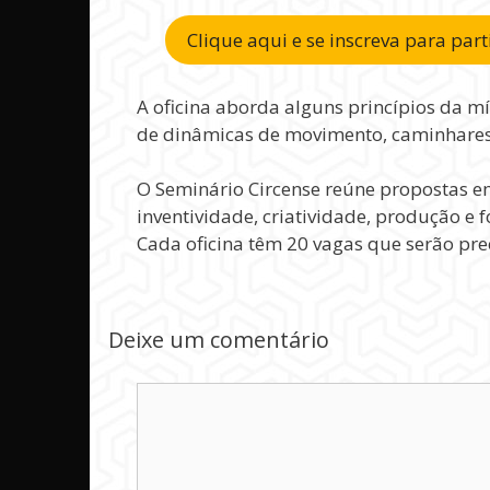
Clique aqui e se inscreva para part
A oficina aborda alguns princípios da mí
de dinâmicas de movimento, caminhares 
O Seminário Circense reúne propostas e
inventividade, criatividade, produção e 
Cada oficina têm 20 vagas que serão pr
Deixe um comentário
Comentário