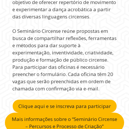
objetivo de oferecer repertório de movimento
e experimentar a dança acrobática a partir
das diversas linguagens circenses.
O Seminário Circense reúne propostas em
busca de compartilhar reflexões, ferramentas
e métodos para dar suporte à
experimentação, inventividade, criatividade,
produção e formação de público circense.
Para participar das oficinas é necessário
preencher o formulário. Cada oficina têm 20
vagas que serão preenchidas em ordem de
chamada com confirmação via e-mail.
Clique aqui e se inscreva para participar
Mais informações sobre o “Seminário Circense
– Percursos e Processo de Criação”