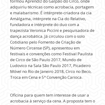
formou Aprendiz do Galpão do Circo, onde
adquiriu técnicas como acrobacia, portagem
e malabarismo. É intérprete-criadora da cia
Amálgama, intérprete na Cia do Relativo,
fundadora e intérprete do duo com a
trapezista Veronica Piccini e pesquisadora de
dança acrobática. Já circulou com o solo
Cotidiano pelo Fomento de Criação de
Número Circense (SP), apresentou em
festivais e convenções como Festival Paulista
de Circo de São Paulo 2017, Mundo de
Ludovico na Sala São Paulo 2017, Picadeiro
Móvel no Rio de Janeiro 2018, Circo no Beco,
Troca em Cena e 5ª Convenção Carioca.
Oficina para quem tem interesse de usar a
acrobacia à serviço da cena. A proposta tem o