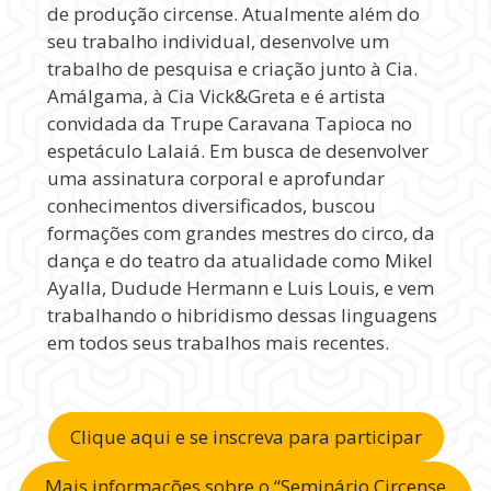
de produção circense. Atualmente além do
seu trabalho individual, desenvolve um
trabalho de pesquisa e criação junto à Cia.
Amálgama, à Cia Vick&Greta e é artista
convidada da Trupe Caravana Tapioca no
espetáculo Lalaiá. Em busca de desenvolver
uma assinatura corporal e aprofundar
conhecimentos diversificados, buscou
formações com grandes mestres do circo, da
dança e do teatro da atualidade como Mikel
Ayalla, Dudude Hermann e Luis Louis, e vem
trabalhando o hibridismo dessas linguagens
em todos seus trabalhos mais recentes.
Clique aqui e se inscreva para participar
Mais informações sobre o “Seminário Circense