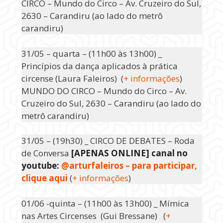
CIRCO – Mundo do Circo – Av. Cruzeiro do Sul,
2630 – Carandiru (ao lado do metrô
carandiru)
31/05 – quarta – (11h00 às 13h00) _
Princípios da dança aplicados à prática
circense (Laura Faleiros) (
+ informações
)
MUNDO DO CIRCO – Mundo do Circo – Av.
Cruzeiro do Sul, 2630 – Carandiru (ao lado do
metrô carandiru)
31/05 – (19h30) _ CIRCO DE DEBATES – Roda
de Conversa
[APENAS ONLINE] canal no
youtube:
@arturfaleiros – para participar,
clique aqui
(
+ informações
)
01/06 -quinta – (11h00 às 13h00) _ Mímica
nas Artes Circenses (Gui Bressane) (
+