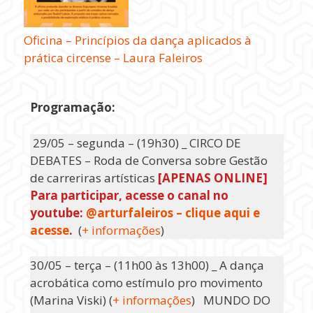
Oficina – Princípios da dança aplicados à
prática circense – Laura Faleiros
Programação:
29/05 – segunda – (19h30) _ CIRCO DE
DEBATES – Roda de Conversa sobre Gestão
de carreriras artísticas
[APENAS ONLINE]
Para participar, acesse o canal no
youtube:
@arturfaleiros – clique aqui e
acesse
.
(
+ informações
)
30/05 – terça – (11h00 às 13h00) _ A dança
acrobática como estímulo pro movimento
(Marina Viski) (
+ informações
) MUNDO DO