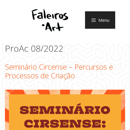
Pular
para
o
Menu
conteúdo
ProAc 08/2022
Seminário Circense – Percursos e
Processos de Criação