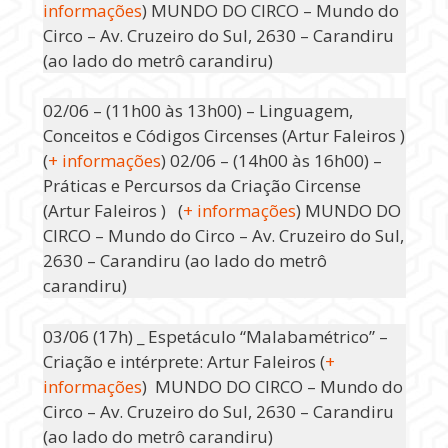
informações
) MUNDO DO CIRCO – Mundo do
Circo – Av. Cruzeiro do Sul, 2630 – Carandiru
(ao lado do metrô carandiru)
02/06 – (11h00 às 13h00) – Linguagem,
Conceitos e Códigos Circenses (Artur Faleiros )
(
+ informações
) 02/06 – (14h00 às 16h00) –
Práticas e Percursos da Criação Circense
(Artur Faleiros ) (
+ informações
) MUNDO DO
CIRCO – Mundo do Circo – Av. Cruzeiro do Sul,
2630 – Carandiru (ao lado do metrô
carandiru)
03/06 (17h) _ Espetáculo “Malabamétrico” –
Criação e intérprete: Artur Faleiros (
+
informações
) MUNDO DO CIRCO – Mundo do
Circo – Av. Cruzeiro do Sul, 2630 – Carandiru
(ao lado do metrô carandiru)