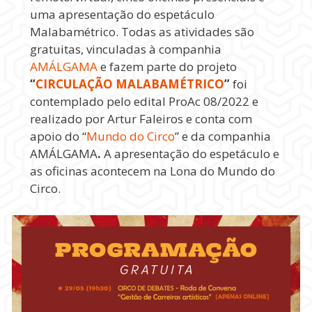
uma apresentação do espetáculo
Malabamétrico. Todas as atividades são
gratuitas, vinculadas à companhia
AMÁLGAMA
e fazem parte do projeto
“
CIRCULAÇÃO MALABAMÉTRICO
”
foi
contemplado pelo edital ProAc 08/2022 e
realizado por Artur Faleiros e conta com
apoio do “
Mundo do Circo
” e da companhia
AMÁLGAMA
.
A apresentação do espetáculo e
as oficinas acontecem na Lona do Mundo do
Circo.