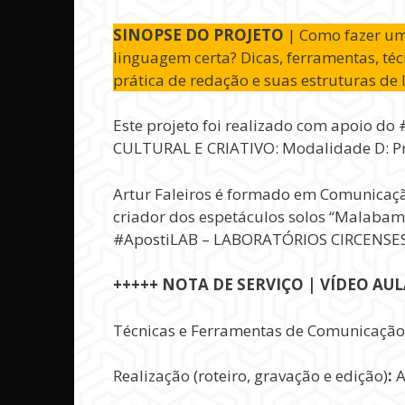
SINOPSE DO PROJETO
| Como fazer um 
linguagem certa? Dicas, ferramentas, té
prática de redação e suas estruturas de
Este projeto foi realizado com apoio 
CULTURAL E CRIATIVO: Modalidade D: Pro
Artur Faleiros é formado em Comunicação 
criador dos espetáculos solos “Malaba
#ApostiLAB – LABORATÓRIOS CIRCENSES: 6
+++++ NOTA DE SERVIÇO | VÍDEO AU
Técnicas e Ferramentas de Comunicação pa
Realização (roteiro, gravação e edição)
:
A