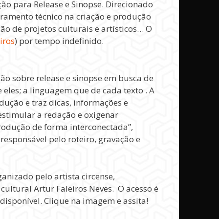
ção para Release e Sinopse. Direcionado
oramento técnico na criação e produção
 de projetos culturais e artísticos… O
iros
) por tempo indefinido.
ão sobre release e sinopse em busca de
e eles; a linguagem que de cada texto . A
dução e traz dicas, informações e
 estimular a redação e oxigenar
rodução de forma interconectada”,
 responsável pelo roteiro, gravação e
ganizado pelo artista circense,
ultural Artur Faleiros Neves. O acesso é
 disponível. Clique na imagem e assita!