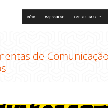
Início
#ApostiLAB
LABDECIRCO
amentas de Comunicação
os