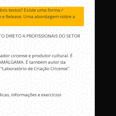
ois textos? Existe uma forma /
pse e Release. Uma abordagem sobre a
ENTO DIRETO A PROFISSIONAIS DO SETOR
dor circense e produtor cultural. É
ia AMÁLGAMA. É também autor da
Laboratório de Criação Circense”.
icas, informações e exercícios