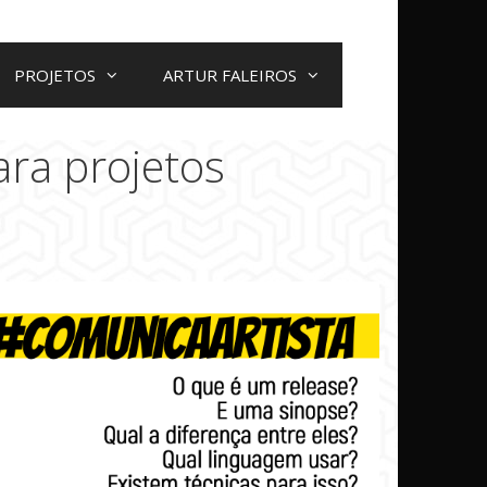
PROJETOS
ARTUR FALEIROS
ra projetos