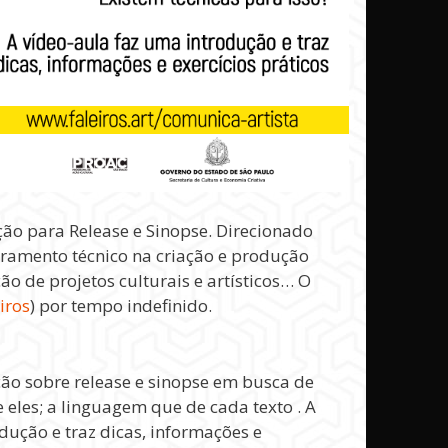
ção para Release e Sinopse. Direcionado
oramento técnico na criação e produção
 de projetos culturais e artísticos… O
iros
) por tempo indefinido.
ão sobre release e sinopse em busca de
e eles; a linguagem que de cada texto . A
dução e traz dicas, informações e