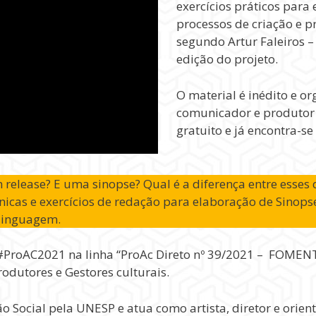
exercícios práticos para
processos de criação e p
segundo Artur Faleiros –
edição do projeto.
O material é inédito e or
comunicador e produtor c
gratuito e já encontra-se
release? E uma sinopse? Qual é a diferença entre esses d
cnicas e exercícios de redação para elaboração de Sino
 linguagem.
do #ProAC2021 na linha “ProAc Direto nº 39/2021 – FOM
dutores e Gestores culturais.
Social pela UNESP e atua como artista, diretor e orienta