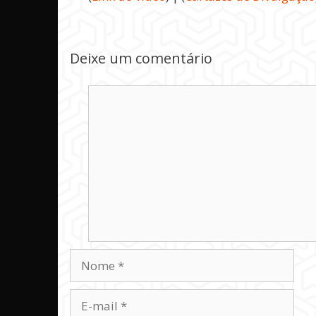
Deixe um comentário
Comentário
Nome
E-
mail