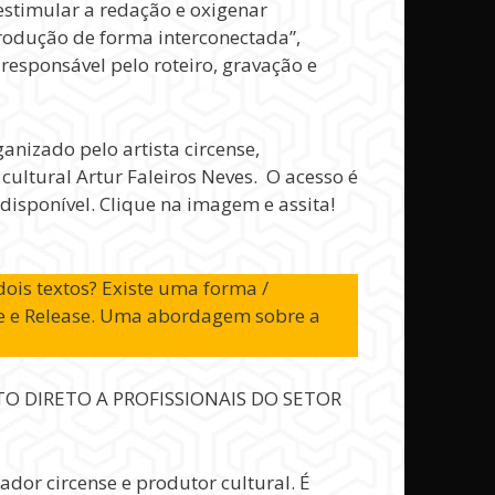
 estimular a redação e oxigenar
rodução de forma interconectada”,
 responsável pelo roteiro, gravação e
ganizado pelo artista circense,
ultural Artur Faleiros Neves. O acesso é
 disponível. Clique na imagem e assita!
ois textos? Existe uma forma /
pse e Release. Uma abordagem sobre a
ENTO DIRETO A PROFISSIONAIS DO SETOR
dor circense e produtor cultural. É