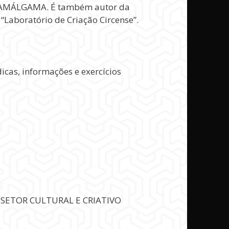
ia AMÁLGAMA. É também autor da
Laboratório de Criação Circense”.
icas, informações e exercícios
O SETOR CULTURAL E CRIATIVO