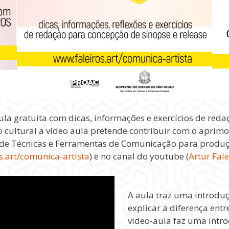
ula gratuita com dicas, informações e exercícios de reda
ão cultural a vídeo aula pretende contribuir com o aprim
de Técnicas e Ferramentas de Comunicação para produção
s.art/comunica-artista
) e no canal do youtube (
Artur Fale
A aula traz uma introduç
explicar a diferença entr
vídeo-aula faz uma intro