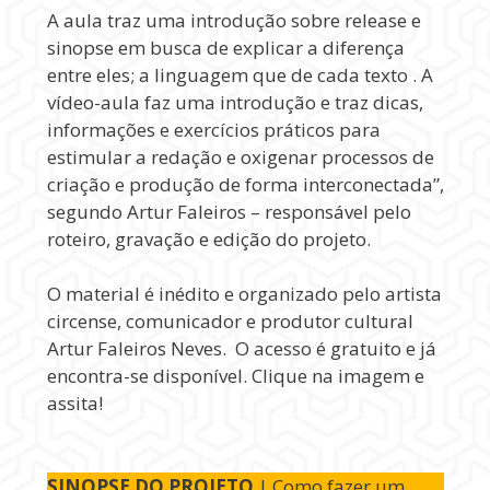
A aula traz uma introdução sobre release e
sinopse em busca de explicar a diferença
entre eles; a linguagem que de cada texto . A
vídeo-aula faz uma introdução e traz dicas,
informações e exercícios práticos para
estimular a redação e oxigenar processos de
criação e produção de forma interconectada”,
segundo Artur Faleiros – responsável pelo
roteiro, gravação e edição do projeto.
O material é inédito e organizado pelo artista
circense, comunicador e produtor cultural
Artur Faleiros Neves. O acesso é gratuito e já
encontra-se disponível. Clique na imagem e
assita!
SINOPSE DO PROJETO
| Como fazer um