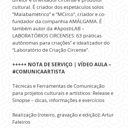
cultural. É criador dos espetáculos solos
“Malabamétrico” e “MCirco”, criador e co-
fundador da companhia AMÁLGAMA. É
também autor da #ApostiLAB –
LABORATÓRIOS CIRCENSES: 63 práticas
autônomas para criações” e idealizador do
“Laboratório de Criação Circense”.
+++++ NOTA DE SERVIÇO | VÍDEO AULA –
#COMUNICAARTISTA
Técnicas e Ferramentas de Comunicação
para projetos culturais e artísticos: Release e
Sinopse – dicas, informações e exercícios
Realização (roteiro, gravação e edição)
:
Artur
Faleiros