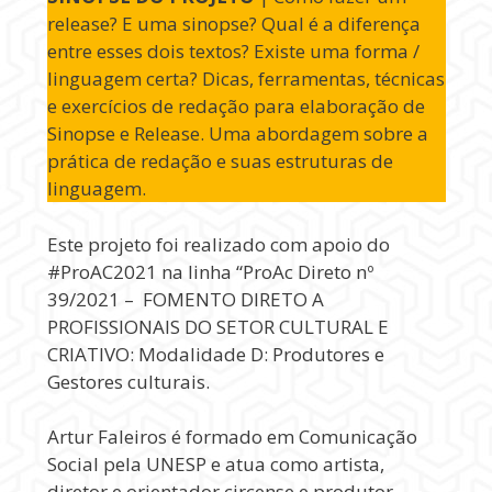
release? E uma sinopse? Qual é a diferença
entre esses dois textos? Existe uma forma /
linguagem certa? Dicas, ferramentas, técnicas
e exercícios de redação para elaboração de
Sinopse e Release. Uma abordagem sobre a
prática de redação e suas estruturas de
linguagem.
Este projeto foi realizado com apoio do
#ProAC2021 na linha “ProAc Direto nº
39/2021 – FOMENTO DIRETO A
PROFISSIONAIS DO SETOR CULTURAL E
CRIATIVO: Modalidade D: Produtores e
Gestores culturais.
Artur Faleiros é formado em Comunicação
Social pela UNESP e atua como artista,
diretor e orientador circense e produtor