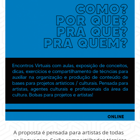
A proposta é pensada para artistas de todas