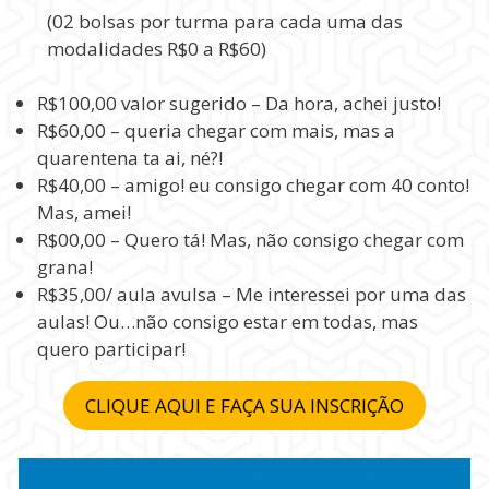
(02 bolsas por turma para cada uma das
modalidades R$0 a R$60)
R$100,00 valor sugerido – Da hora, achei justo!
R$60,00 – queria chegar com mais, mas a
quarentena ta ai, né?!
R$40,00 – amigo! eu consigo chegar com 40 conto!
Mas, amei!
R$00,00 – Quero tá! Mas, não consigo chegar com
grana!
R$35,00/ aula avulsa – Me interessei por uma das
aulas! Ou…não consigo estar em todas, mas
quero participar!
CLIQUE AQUI E FAÇA SUA INSCRIÇÃO