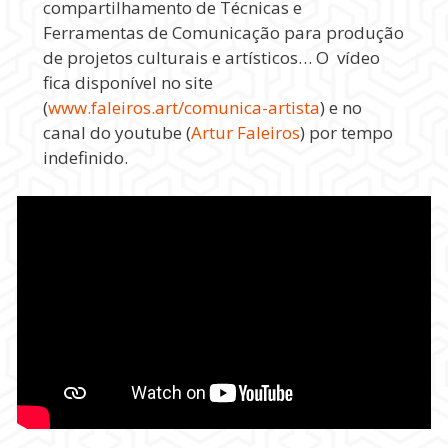
compartilhamento de Técnicas e
Ferramentas de Comunicação para produção
de projetos culturais e artísticos… O vídeo
fica disponível no site
(
www.faleiros.art/comunica-artista
) e no
canal do youtube (
Artur Faleiros
) por tempo
indefinido.