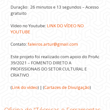
Duração: 26 minutos e 13 segundos – Acesso
gratuito
Vídeo no Youtube:
LINK DO VÍDEO NO
YOUTUBE
Contato:
faleiros.artur@gmail.com
Este projeto foi realizado com apoio do ProAc
39/2021 – FOMENTO DIRETO A
PROFISSIONAIS DO SETOR CULTURAL E
CRIATIVO
(
Link do vídeo
) | (
Cartazes de Divulgação
)
Oficina de “Técnicas e Ferramentas