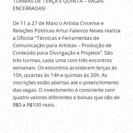
TURMAS DE TERÇA E QUINTA – VAGAS
ENCERRADAS!
De 11 a 27 de Maio o Artista Circense e
Relações Públicas Artur Faleiros Neves realiza
a Oficina “Técnicas e Ferramentas de
Comunicação para Artistas – Produção de
Conteúdo para Divulgação e Projetos”. São
três turmas, cada uma com três encontros
semanais. Os encontros acontecem terças às
10h, quartas às 14h e quintas às 20h. As
inscrições estão abertas até o preenchimento
das vagas. O investimento é consciente com
quatro valores diferentes e bolsas que vão de
R$0 a R$100 reais.