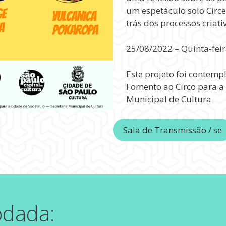
um espetáculo solo Circ
trás dos processos criati
25/08/2022 – Quinta-feir
Este projeto foi contem
Fomento ao Circo para a 
Municipal de Cultura
Sala de Transmissão / se
odada: