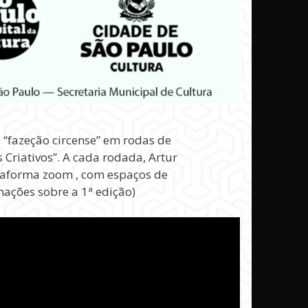
 “fazeção circense” em rodas de
 Criativos”. A cada rodada, Artur
ataforma zoom , com espaços de
mações sobre a 1ª edição)