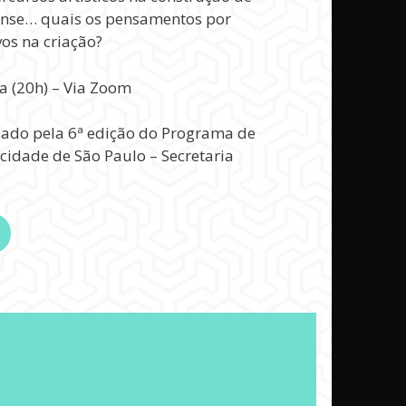
ense… quais os pensamentos por
vos na criação?
a (20h) – Via Zoom
plado pela 6ª edição do Programa de
cidade de São Paulo – Secretaria