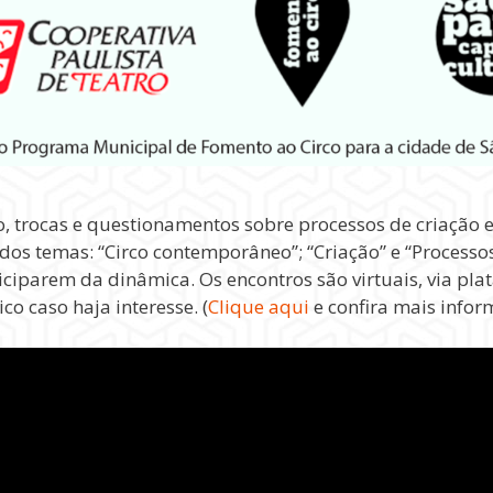
, trocas e questionamentos sobre processos de criação e
dos temas: “Circo contemporâneo”; “Criação” e “Processos
iciparem da dinâmica. Os encontros são virtuais, via pl
o caso haja interesse. (
Clique aqui
e confira mais infor