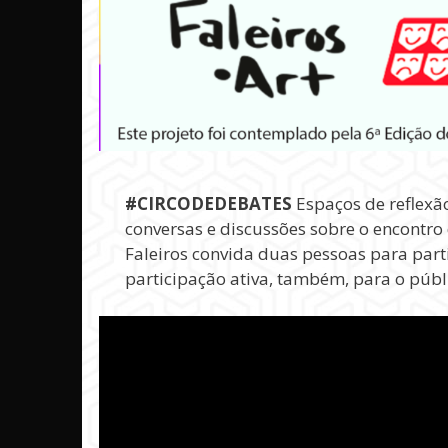
#CIRCODEDEBATES
Espaços de reflexão
conversas e discussões sobre o encontro 
Faleiros convida duas pessoas para part
participação ativa, também, para o públic