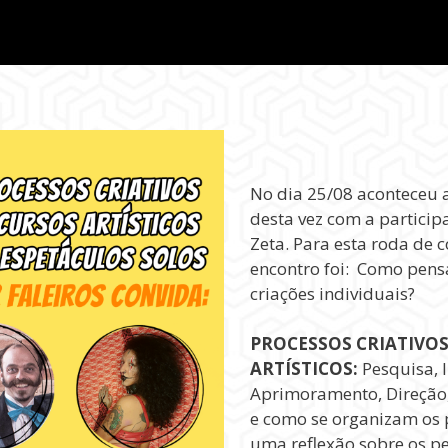
No dia 25/08 aconteceu 
desta vez com a particip
Zeta. Para esta roda de 
encontro foi: Como pens
criações individuais?
PROCESSOS CRIATIVOS
ARTÍSTICOS:
Pesquisa, I
Aprimoramento, Direção
e como se organizam os p
uma reflexão sobre os pe