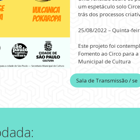
um espetáculo solo Circ
trás dos processos criati
25/08/2022 – Quinta-feir
Este projeto foi contem
Fomento ao Circo para a 
Municipal de Cultura
Sala de Transmissão / se
odada: