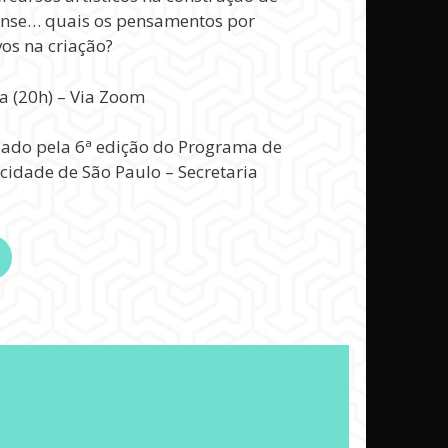
ense… quais os pensamentos por
vos na criação?
a (20h) – Via Zoom
plado pela 6ª edição do Programa de
cidade de São Paulo – Secretaria