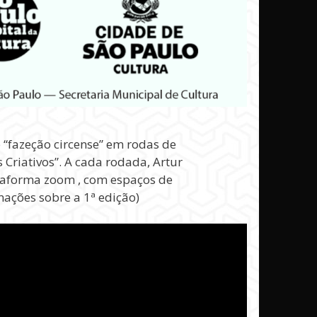
 “fazeção circense” em rodas de
 Criativos”. A cada rodada, Artur
ataforma zoom , com espaços de
mações sobre a 1ª edição)