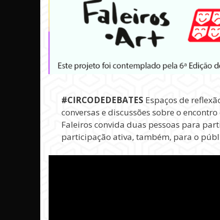
#CIRCODEDEBATES
Espaços de reflexão
conversas e discussões sobre o encontro 
Faleiros convida duas pessoas para part
participação ativa, também, para o públic