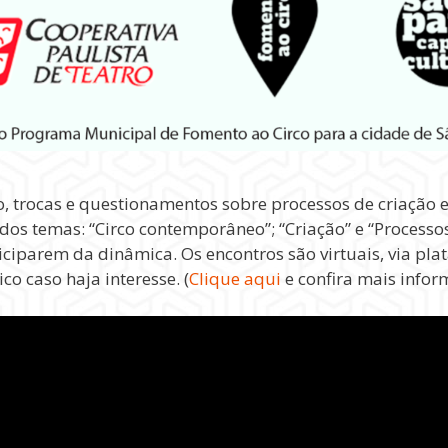
, trocas e questionamentos sobre processos de criação e
dos temas: “Circo contemporâneo”; “Criação” e “Processos
iciparem da dinâmica. Os encontros são virtuais, via pl
o caso haja interesse. (
Clique aqui
e confira mais infor