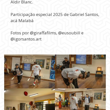
Aldir Blanc.
Participação especial 2025 de Gabriel Santos,
acá Malabá
Fotos por @giraffafilms, @eusoubill e
@igorsantos.art