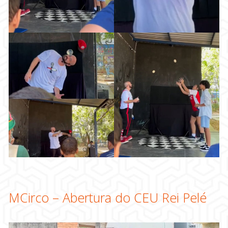
MCirco – Abertura do CEU Rei Pelé