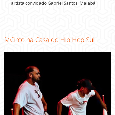
artista convidado Gabriel Santos, Malabá!
MCirco na Casa do Hip Hop Sul