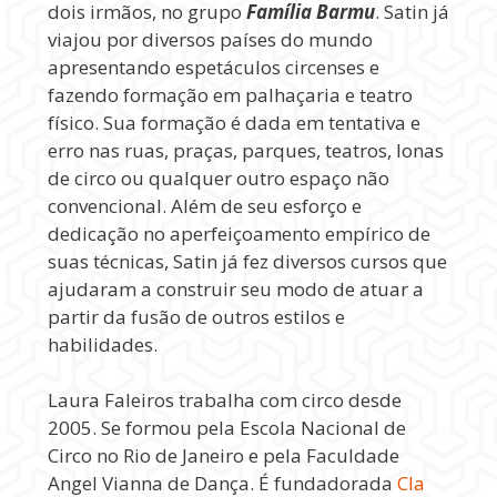
dois irmãos, no grupo
Família Barmu
. Satin já
viajou por diversos países do mundo
apresentando espetáculos circenses e
fazendo formação em palhaçaria e teatro
físico. Sua formação é dada em tentativa e
erro nas ruas, praças, parques, teatros, lonas
de circo ou qualquer outro espaço não
convencional. Além de seu esforço e
dedicação no aperfeiçoamento empírico de
suas técnicas, Satin já fez diversos cursos que
ajudaram a construir seu modo de atuar a
partir da fusão de outros estilos e
habilidades.
Laura Faleiros trabalha com circo desde
2005. Se formou pela Escola Nacional de
Circo no Rio de Janeiro e pela Faculdade
Angel Vianna de Dança. É fundadorada
CIa