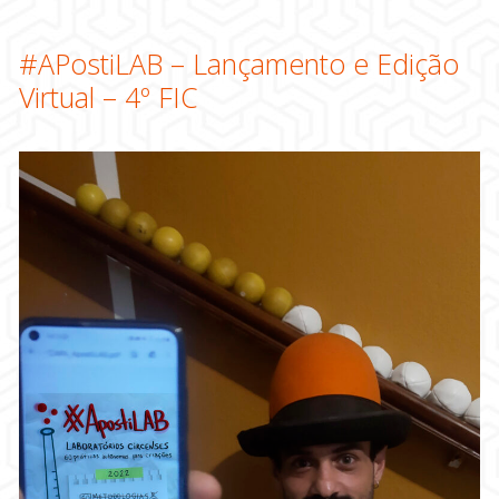
#APostiLAB – Lançamento e Edição
Virtual – 4º FIC