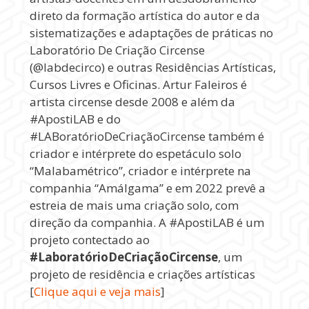
direto da formação artística do autor e da
sistematizações e adaptações de práticas no
Laboratório De Criação Circense
(@labdecirco) e outras Residências Artísticas,
Cursos Livres e Oficinas. Artur Faleiros é
artista circense desde 2008 e além da
#ApostiLAB e do
#LABoratórioDeCriaçãoCircense também é
criador e intérprete do espetáculo solo
“Malabamétrico”, criador e intérprete na
companhia “Amálgama” e em 2022 prevê a
estreia de mais uma criação solo, com
direção da companhia. A #ApostiLAB é um
projeto contectado ao
#LaboratórioDeCriaçãoCircense
, um
projeto de residência e criações artísticas
[
Clique aqui e veja mais
]