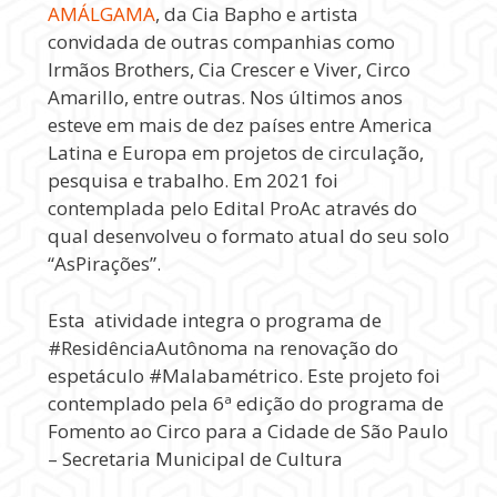
AMÁLGAMA
, da Cia Bapho e artista
convidada de outras companhias como
Irmãos Brothers, Cia Crescer e Viver, Circo
Amarillo, entre outras. Nos últimos anos
esteve em mais de dez países entre America
Latina e Europa em projetos de circulação,
pesquisa e trabalho. Em 2021 foi
contemplada pelo Edital ProAc através do
qual desenvolveu o formato atual do seu solo
“AsPirações”.
Esta atividade integra o programa de
#ResidênciaAutônoma na renovação do
espetáculo #Malabamétrico. Este projeto foi
contemplado pela 6ª edição do programa de
Fomento ao Circo para a Cidade de São Paulo
– Secretaria Municipal de Cultura