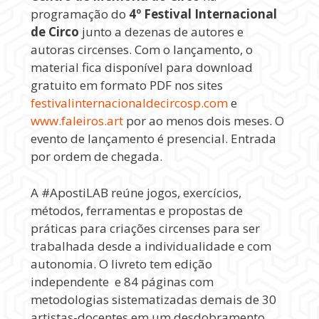
programação do
4º Festival Internacional
de Circo
junto a dezenas de autores e
autoras circenses. Com o lançamento, o
material fica disponível para download
gratuito em formato PDF nos sites
festivalinternacionaldecircosp.com
e
www.faleiros.art
por ao menos dois meses. O
evento de lançamento é presencial. Entrada
por ordem de chegada.
A #ApostiLAB reúne jogos, exercícios,
métodos, ferramentas e propostas de
práticas para criações circenses para ser
trabalhada desde a individualidade e com
autonomia. O livreto tem edição
independente e 84 páginas com
metodologias sistematizadas demais de 30
artistas-docentes em um desdobramento