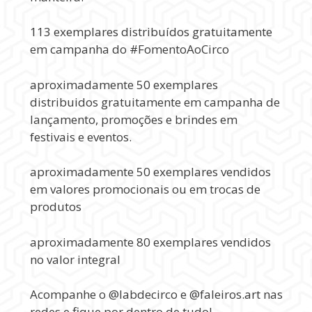
113 exemplares distribuídos gratuitamente
em campanha do #FomentoAoCirco
aproximadamente 50 exemplares
distribuidos gratuitamente em campanha de
lançamento, promoções e brindes em
festivais e eventos.
aproximadamente 50 exemplares vendidos
em valores promocionais ou em trocas de
produtos
aproximadamente 80 exemplares vendidos
no valor integral
Acompanhe o @labdecirco e @faleiros.art nas
redes e fique por dentro de tudo!