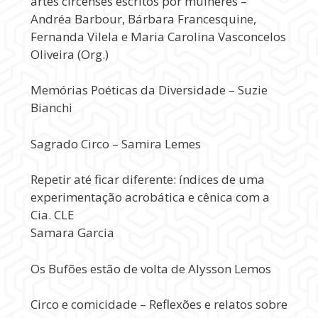
artes circenses escritos por mulheres –
Andréa Barbour, Bárbara Francesquine,
Fernanda Vilela e Maria Carolina Vasconcelos
Oliveira (Org.)
Memórias Poéticas da Diversidade – Suzie
Bianchi
Sagrado Circo – Samira Lemes
Repetir até ficar diferente: índices de uma
experimentação acrobática e cênica com a
Cia. CLE
Samara Garcia
Os Bufões estão de volta de Alysson Lemos
Circo e comicidade – Reflexões e relatos sobre