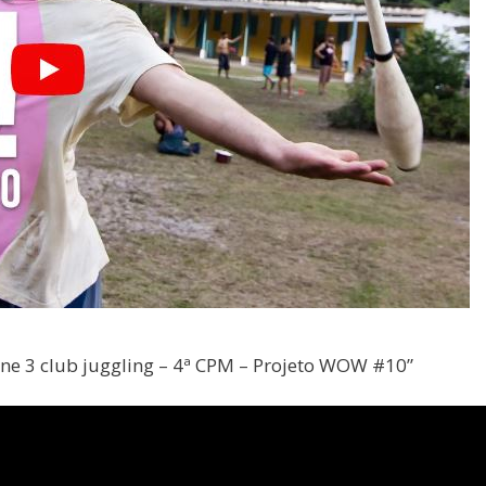
ne 3 club juggling – 4ª CPM – Projeto WOW #10”