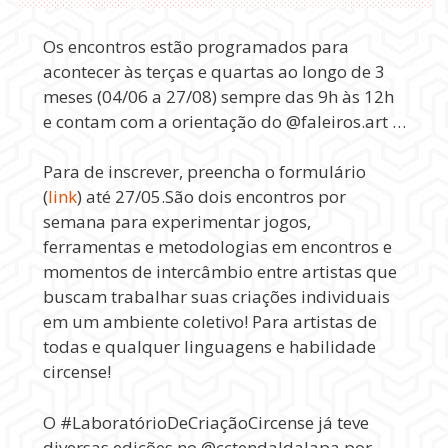
Os encontros estão programados para
acontecer às terças e quartas ao longo de 3
meses (04/06 a 27/08) sempre das 9h às 12h
e contam com a orientação do @faleiros.art …
Para de inscrever, preencha o formulário
(
link
) até 27/05.São dois encontros por
semana para experimentar jogos,
ferramentas e metodologias em encontros e
momentos de intercâmbio entre artistas que
buscam trabalhar suas criações individuais
em um ambiente coletivo! Para artistas de
todas e qualquer linguagens e habilidade
circense!
O #LaboratórioDeCriaçãoCircense já teve
diversas edições no @cctendaldalapa por