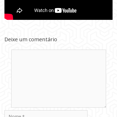
Deixe um comentário
Comentário
Nome