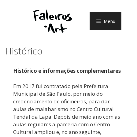
Pular
para
o
Menu
conteúdo
Histórico
Histórico e informações complementares
Em 2017 fui contratado pela Prefeitura
Municipal de São Paulo, por meio do
credenciamento de oficineiros, para dar
aulas de malabarismo no Centro Cultural
Tendal da Lapa. Depois de meio ano com as
aulas regulares a parceria com o Centro
Cultural ampliou e, no ano seguinte,